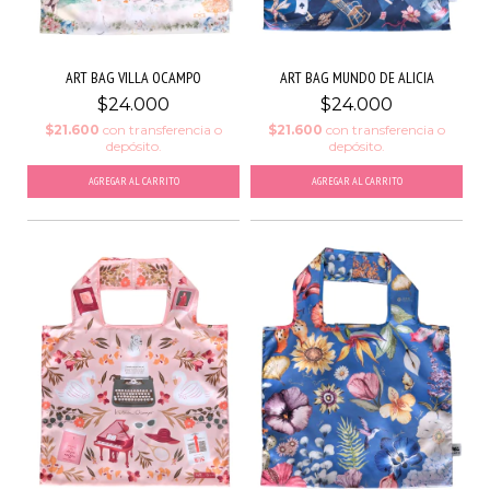
ART BAG VILLA OCAMPO
ART BAG MUNDO DE ALICIA
$24.000
$24.000
$21.600
con
transferencia o
$21.600
con
transferencia o
depósito.
depósito.