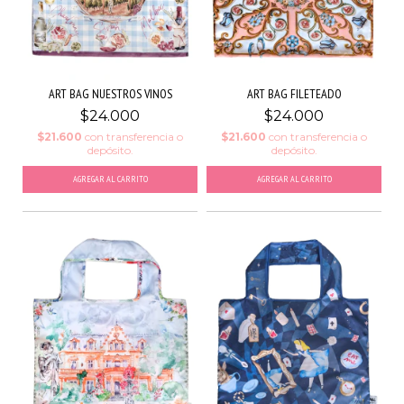
ART BAG NUESTROS VINOS
ART BAG FILETEADO
$24.000
$24.000
$21.600
con
transferencia o
$21.600
con
transferencia o
depósito.
depósito.