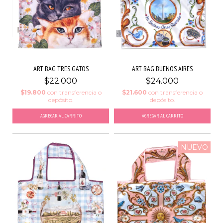
ART BAG TRES GATOS
ART BAG BUENOS AIRES
$22.000
$24.000
$19.800
con
transferencia o
$21.600
con
transferencia o
depósito.
depósito.
NUEVO