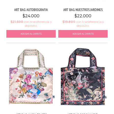
ART BAG AUTOBIOGRAFIA
ART BAG NUESTROS JARDINES
$24.000
$22.000
$21.600
con
transferencia o
$19.800
con
transferencia o
depósito.
depósito.