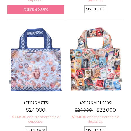
depósito.
depósito.
SIN STOCK
ART BAG MATES
ART BAG MIS LIBROS
$24.000
$22.000
$24.000
$21.600
con
transferencia o
$19.800
con
transferencia o
depósito.
depósito.
SIN STOCK
SIN STOCK