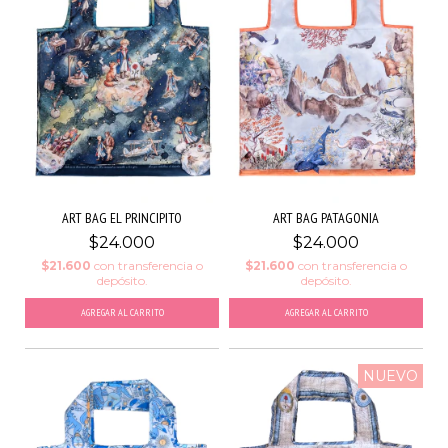
ART BAG EL PRINCIPITO
ART BAG PATAGONIA
$24.000
$24.000
$21.600
con
transferencia o
$21.600
con
transferencia o
depósito.
depósito.
NUEVO