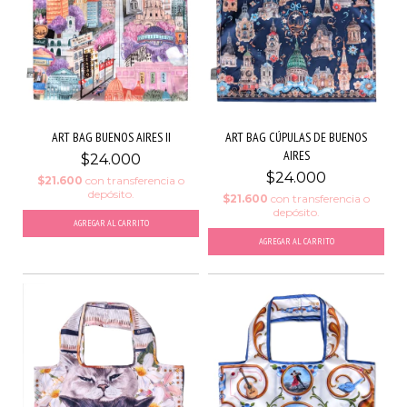
ART BAG BUENOS AIRES II
ART BAG CÚPULAS DE BUENOS
AIRES
$24.000
$24.000
$21.600
con
transferencia o
depósito.
$21.600
con
transferencia o
depósito.