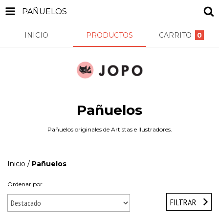
PAÑUELOS
INICIO
PRODUCTOS
CARRITO
0
Pañuelos
Pañuelos originales de Artistas e Ilustradores.
Inicio
/
Pañuelos
Ordenar por
FILTRAR