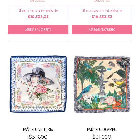
depósito.
depósito.
3
cuotas sin interés de
3
cuotas sin interés de
$10.533,33
$10.533,33
AGREGAR AL CARRITO
AGREGAR AL CARRITO
PAÑUELO VICTORIA
PAÑUELO OCAMPO
$31.600
$31.600