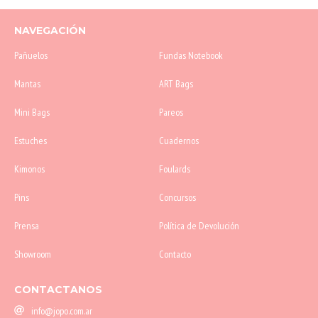
NAVEGACIÓN
Pañuelos
Fundas Notebook
Mantas
ART Bags
Mini Bags
Pareos
Estuches
Cuadernos
Kimonos
Foulards
Pins
Concursos
Prensa
Política de Devolución
Showroom
Contacto
CONTACTANOS
info@jopo.com.ar