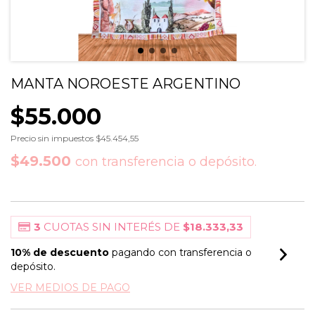
MANTA NOROESTE ARGENTINO
$55.000
Precio sin impuestos
$45.454,55
$49.500
con
transferencia o depósito.
3
CUOTAS SIN INTERÉS DE
$18.333,33
10% de descuento
pagando con transferencia o
depósito.
VER MEDIOS DE PAGO