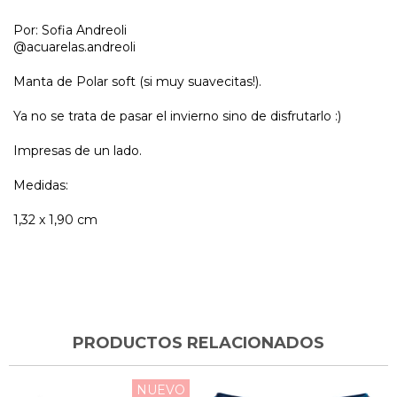
Por: Sofia Andreoli
@acuarelas.andreoli
Manta de Polar soft (si muy suavecitas!).
Ya no se trata de pasar el invierno sino de disfrutarlo :)
Impresas de un lado.
Medidas:
1,32 x 1,90 cm
PRODUCTOS RELACIONADOS
NUEVO