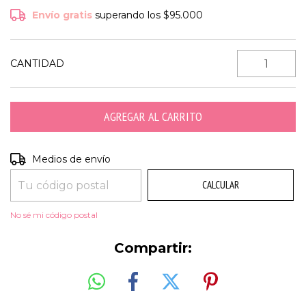
Envío gratis
superando los
$95.000
CANTIDAD
CAMBIAR CP
Entregas para el CP:
Medios de envío
CALCULAR
No sé mi código postal
Compartir: