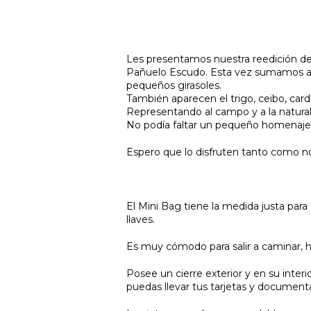
Les presentamos nuestra reedición de 
Pañuelo Escudo. Esta vez sumamos a 
pequeños girasoles.
También aparecen el trigo, ceibo, cardo
Representando al campo y a la natura
No podía faltar un pequeño homenaje a
Espero que lo disfruten tanto como n
El Mini Bag tiene la medida justa para q
llaves.
Es muy cómodo para salir a caminar, ha
Posee un cierre exterior y en su interio
puedas llevar tus tarjetas y document