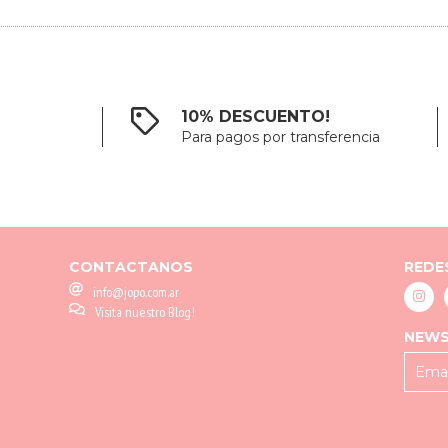
10% DESCUENTO!
Para pagos por transferencia
CONTACTANOS
REDE
info@jopo.com.ar
Visita nuestro Blog!
NEWS