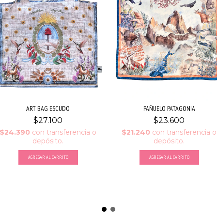
ART BAG ESCUDO
PAÑUELO PATAGONIA
$27.100
$23.600
$24.390
con
transferencia o
$21.240
con
transferencia o
depósito.
depósito.
AGREGAR AL CARRITO