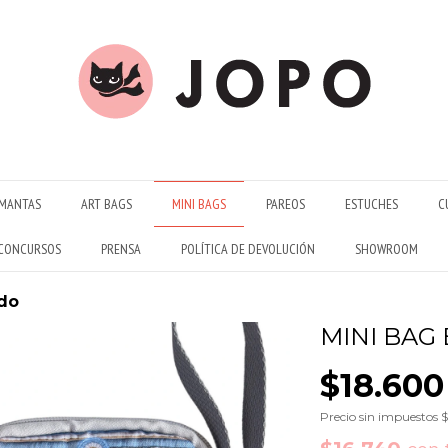
MANTAS
ART BAGS
MINI BAGS
PAREOS
ESTUCHES
C
CONCURSOS
PRENSA
POLÍTICA DE DEVOLUCIÓN
SHOWROOM
do
MINI BAG
$18.600
Precio sin impuestos
$