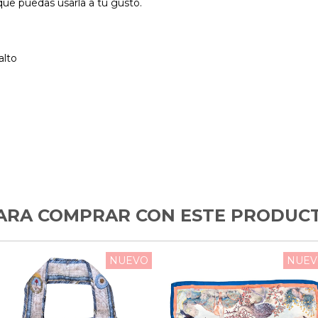
 que puedas usarla a tu gusto.
alto
ARA COMPRAR CON ESTE PRODUC
NUEVO
NUEV