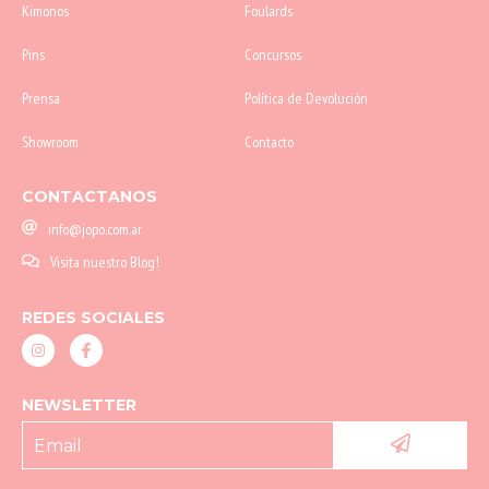
Kimonos
Foulards
Pins
Concursos
Prensa
Política de Devolución
Showroom
Contacto
CONTACTANOS
info@jopo.com.ar
Visita nuestro Blog!
REDES SOCIALES
NEWSLETTER