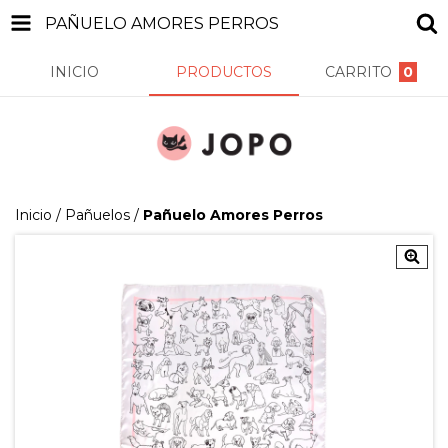
PAÑUELO AMORES PERROS
INICIO
PRODUCTOS
CARRITO
0
Inicio
/
Pañuelos
/
Pañuelo Amores Perros