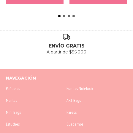
ENVÍO GRATIS
A partir de $95.000
NAVEGACIÓN
Pañuelos
Fundas Notebook
Mantas
ART Bags
Mini Bags
Pareos
Estuches
Cuadernos