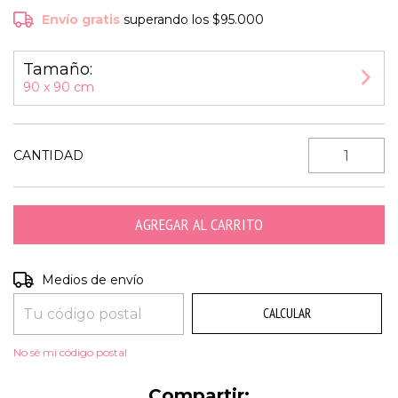
Envío gratis
superando los
$95.000
Tamaño:
90 x 90 cm
CANTIDAD
CAMBIAR CP
Entregas para el CP:
Medios de envío
CALCULAR
No sé mi código postal
Compartir: