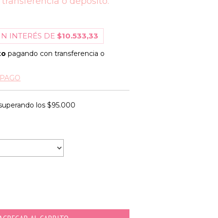
transferencia o depósito.
IN INTERÉS DE
$10.533,33
to
pagando con transferencia o
 PAGO
superando los
$95.000