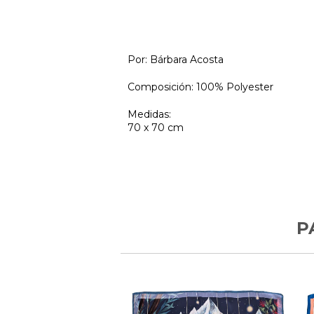
Por:
Bárbara Acosta
Composición: 100% Polyester
Medidas:
70 x 70 cm
P