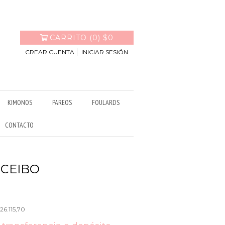
CARRITO
(
0
)
$0
CREAR CUENTA
INICIAR SESIÓN
KIMONOS
PAREOS
FOULARDS
CONTACTO
CEIBO
26.115,70