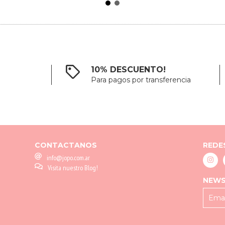
10% DESCUENTO!
Para pagos por transferencia
CONTACTANOS
REDE
info@jopo.com.ar
Visita nuestro Blog!
NEWS