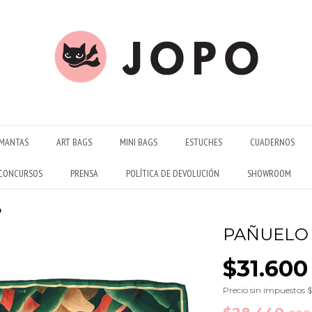
MANTAS
ART BAGS
MINI BAGS
ESTUCHES
CUADERNOS
CONCURSOS
PRENSA
POLÍTICA DE DEVOLUCIÓN
SHOWROOM
o
PAÑUELO 
$31.600
Precio sin impuestos
$