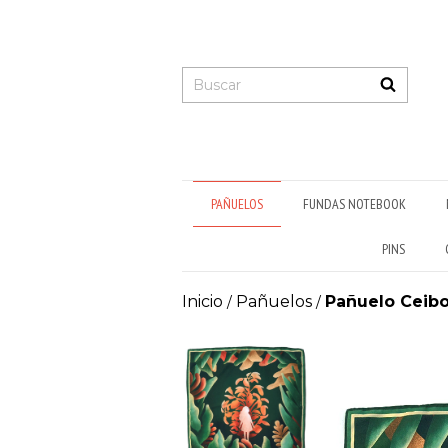
PAÑUELOS
FUNDAS NOTEBOOK
PINS
Inicio
Pañuelos
Pañuelo Ceib
/
/