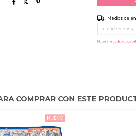
Entregas para el C
Medios de en
No sé mi código posta
ARA COMPRAR CON ESTE PRODUC
NUEVO