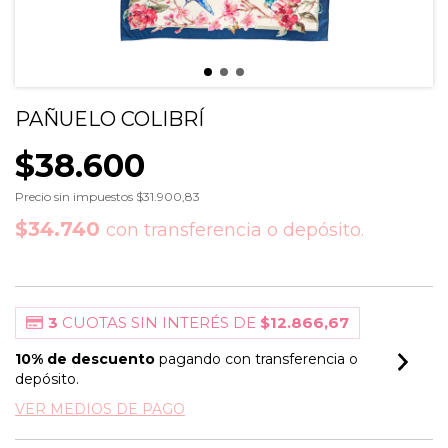
PAÑUELO COLIBRÍ
$38.600
Precio sin impuestos
$31.900,83
$34.740
con
transferencia o depósito.
3
CUOTAS SIN INTERÉS DE
$12.866,67
10% de descuento
pagando con transferencia o
depósito.
VER MEDIOS DE PAGO