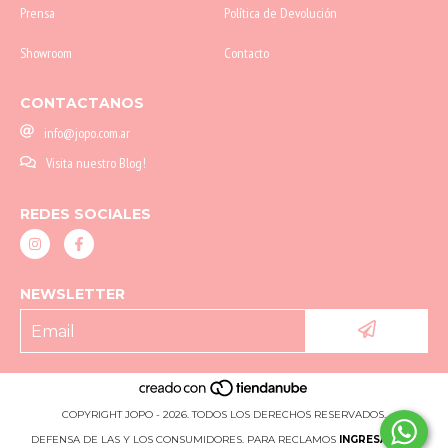
Prensa
Política de Devolución
Showroom
Contacto
CONTACTANOS
info@jopo.com.ar
Visita nuestro Blog!
REDES SOCIALES
NEWSLETTER
COPYRIGHT JOPO - 2026. TODOS LOS DERECHOS RESERVADOS.
DEFENSA DE LAS Y LOS CONSUMIDORES. PARA RECLAMOS
INGRESÁ ACÁ.