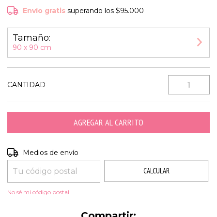
Envío gratis
superando los
$95.000
Tamaño:
90 x 90 cm
CANTIDAD
CAMBIAR CP
Entregas para el CP:
Medios de envío
CALCULAR
No sé mi código postal
Compartir: