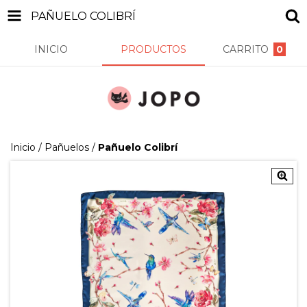
PAÑUELO COLIBRÍ
INICIO
PRODUCTOS
CARRITO
0
Inicio
/
Pañuelos
/
Pañuelo Colibrí