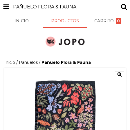
PAÑUELO FLORA & FAUNA
INICIO
PRODUCTOS
CARRITO
0
Inicio
/
Pañuelos
/
Pañuelo Flora & Fauna