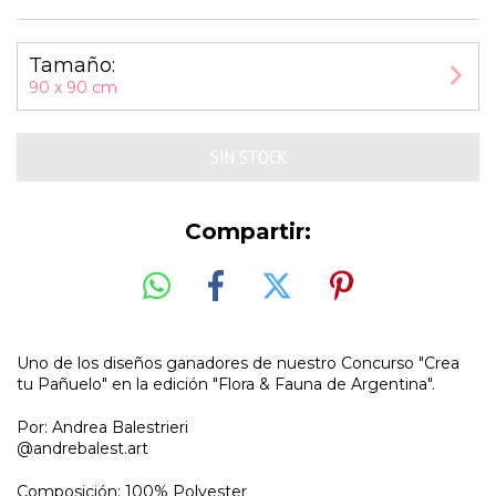
Tamaño:
90 x 90 cm
Compartir:
Uno de los diseños ganadores de nuestro Concurso "Crea
tu Pañuelo" en la edición "Flora & Fauna de Argentina".
Por:
Andrea Balestrieri
@andrebalest.art
Composición: 100% Polyester