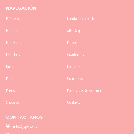
NAVEGACIÓN
Pañuelos
Fundas Notebook
Mantas
ART Bags
Mini Bags
Pareos
Estuches
Cuadernos
Kimonos
Foulards
Pins
Concursos
Prensa
Política de Devolución
Showroom
Contacto
CONTACTANOS
info@jopo.com.ar